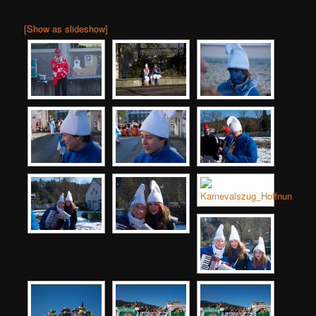
[Show as slideshow]