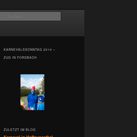
Suchen
KARNEVALSSONNTAG 2014 –
ZUG IN FORSBACH
ZULETZT IM BLOG
Karneval in Hoffnungsthal